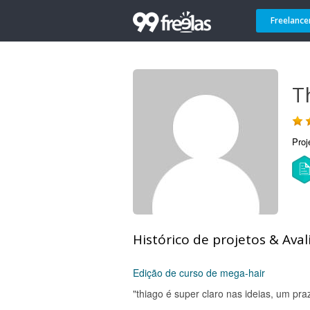
Freelance
T
Proj
Histórico de projetos & Aval
Edição de curso de mega-hair
"thiago é super claro nas ideias, um pra