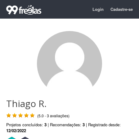
Login
Cadastre-se
Thiago R.
(5.0 - 3 avaliações)
Projetos concluídos:
3
| Recomendações:
3
| Registrado desde:
12/02/2022