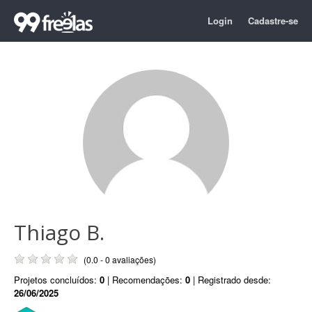
Login
Cadastre-se
Thiago B.
(0.0 - 0 avaliações)
Projetos concluídos:
0
| Recomendações:
0
| Registrado desde:
26/06/2025