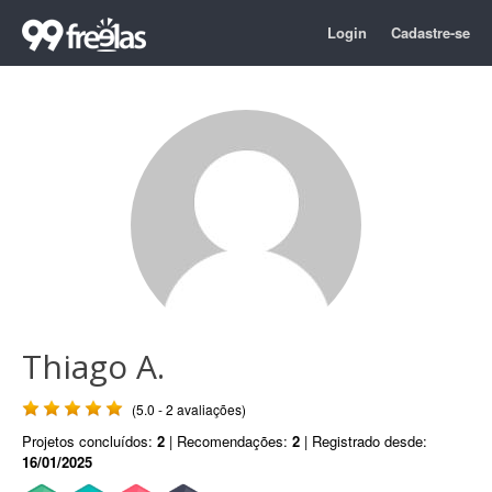
Login
Cadastre-se
Thiago A.
(5.0 - 2 avaliações)
Projetos concluídos:
2
| Recomendações:
2
| Registrado desde:
16/01/2025