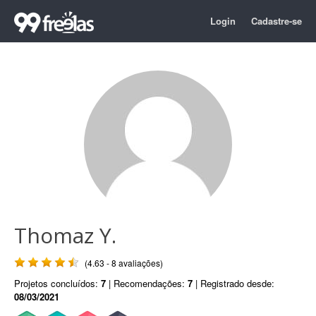
Login
Cadastre-se
Thomaz Y.
(4.63 - 8 avaliações)
Projetos concluídos:
7
| Recomendações:
7
| Registrado desde:
08/03/2021