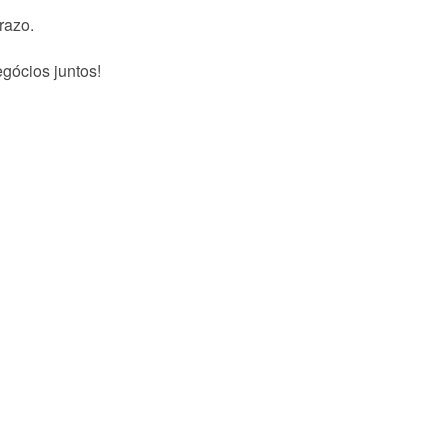
razo.
gócios juntos!