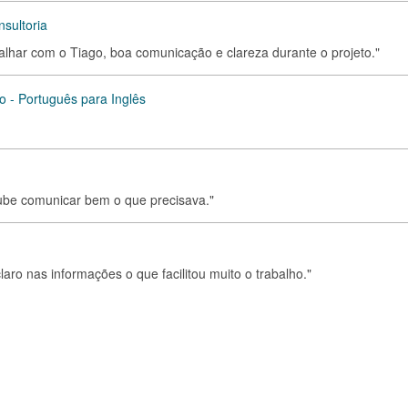
sultoria
balhar com o Tiago, boa comunicação e clareza durante o projeto."
o - Português para Inglês
soube comunicar bem o que precisava."
laro nas informações o que facilitou muito o trabalho."