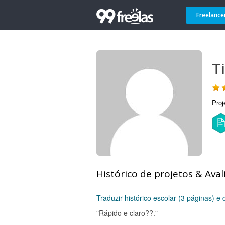
Freelance
T
Proj
Histórico de projetos & Aval
Traduzir histórico escolar (3 páginas) e
"Rápido e claro??."