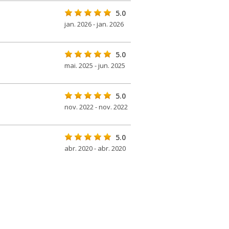
5.0
jan. 2026 - jan. 2026
5.0
mai. 2025 - jun. 2025
5.0
nov. 2022 - nov. 2022
5.0
abr. 2020 - abr. 2020