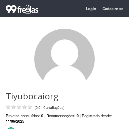
Login
Cadastre-se
Tiyubocaiorg
(0.0 - 0 avaliações)
Projetos concluídos:
0
| Recomendações:
0
| Registrado desde:
11/06/2025