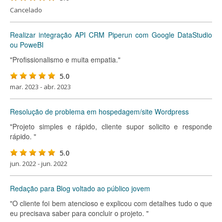
Cancelado
Realizar integração API CRM Piperun com Google DataStudio
ou PoweBI
"Profissionalismo e muita empatia."
5.0
mar. 2023 - abr. 2023
Resolução de problema em hospedagem/site Wordpress
"Projeto simples e rápido, cliente supor solicito e responde
rápido. "
5.0
jun. 2022 - jun. 2022
Redação para Blog voltado ao público jovem
"O cliente foi bem atencioso e explicou com detalhes tudo o que
eu precisava saber para concluir o projeto. "