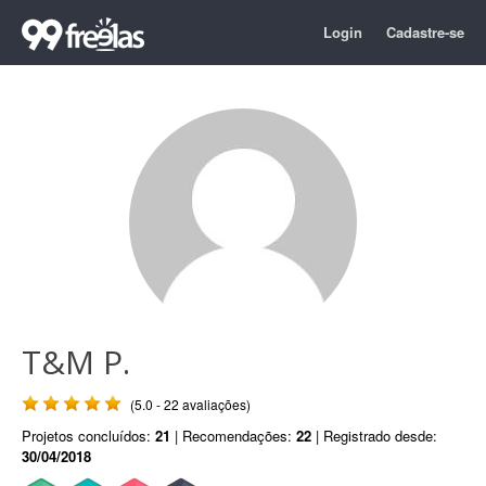
Login
Cadastre-se
T&M P.
(5.0 - 22 avaliações)
Projetos concluídos:
21
| Recomendações:
22
| Registrado desde:
30/04/2018