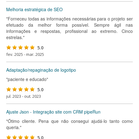
Melhoria estratégica de SEO
"Forneceu todas as informações necessárias para o projeto ser
efetuado da melhor forma possível. Sempre ágil nas
informações e respostas, profissional ao extremo. Cinco
estrelas."
5.0
fev. 2025 - mar. 2025
Adaptação/repaginação de logotipo
"paciente e educado"
5.0
jul. 2023 - out. 2023
Ajuste Json - Integração site com CRM pipeRun
"Ótimo cliente. Pena que não consegui ajudá-lo tanto como
queria."
5.0