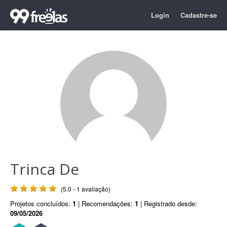
Login
Cadastre-se
Trinca De
(5.0 - 1 avaliação)
Projetos concluídos:
1
| Recomendações:
1
| Registrado desde:
09/05/2026