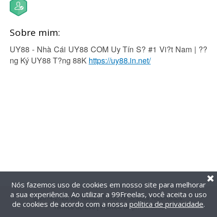
Sobre mim:
UY88 - Nhà Cái UY88 COM Uy Tín S? #1 Vi?t Nam | ??
ng Ký UY88 T?ng 88K
https://uy88.in.net/
Nós fazemos uso de cookies em nosso site para melhorar
a sua experiência. Ao utilizar a 99Freelas, você aceita o uso
@2014-2026 99Freelas. Todos os direitos reservados.
de cookies de acordo com a nossa
política de privacidade
.
Termos de uso
|
Política de privacidade