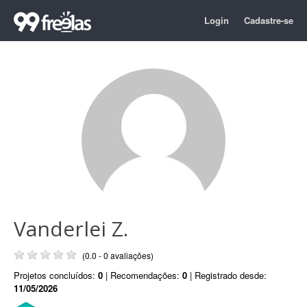
Login
Cadastre-se
Vanderlei Z.
(0.0 - 0 avaliações)
Projetos concluídos:
0
| Recomendações:
0
| Registrado desde:
11/05/2026