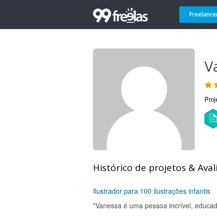
Freelance
V
Proj
Histórico de projetos & Aval
Ilustrador para 100 ilustrações infantis
"Vanessa é uma pessoa incrível, educada