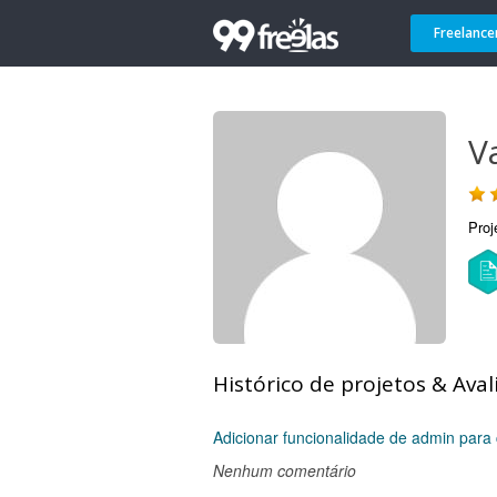
Freelance
V
Proj
Histórico de projetos & Aval
Adicionar funcionalidade de admin para 
Nenhum comentário