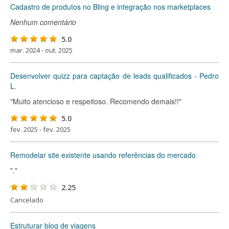
Cadastro de produtos no Bling e integração nos marketplaces
Nenhum comentário
5.0
mar. 2024 - out. 2025
Desenvolver quizz para captação de leads qualificados - Pedro
L.
"Muito atencioso e respeitoso. Recomendo demais!!"
5.0
fev. 2025 - fev. 2025
Remodelar site existente usando referências do mercado
"."
2.25
Cancelado
Estruturar blog de viagens