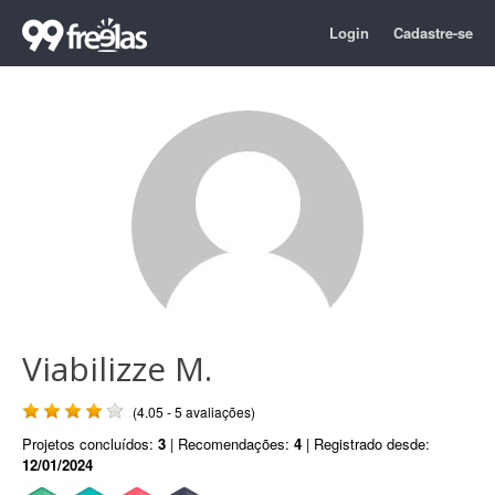
Login
Cadastre-se
Viabilizze M.
(4.05 - 5 avaliações)
Projetos concluídos:
3
| Recomendações:
4
| Registrado desde:
12/01/2024