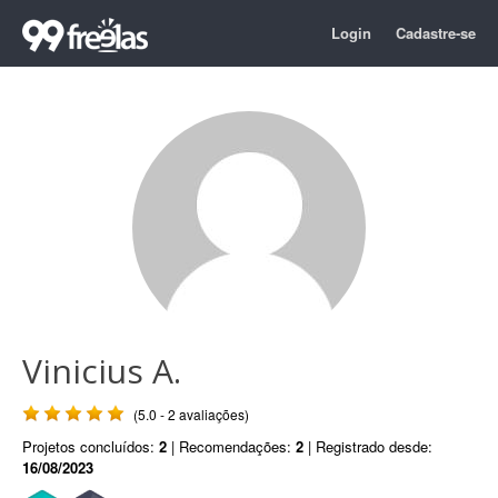
Login
Cadastre-se
Vinicius A.
(5.0 - 2 avaliações)
Projetos concluídos:
2
| Recomendações:
2
| Registrado desde:
16/08/2023