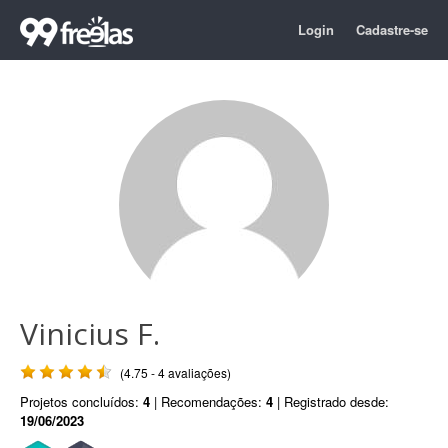
Login
Cadastre-se
Vinicius F.
(4.75 - 4 avaliações)
Projetos concluídos:
4
| Recomendações:
4
| Registrado desde:
19/06/2023