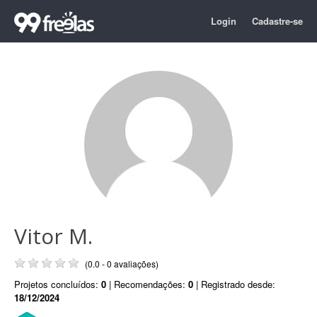
Login
Cadastre-se
Vitor M.
(0.0 - 0 avaliações)
Projetos concluídos:
0
| Recomendações:
0
| Registrado desde:
18/12/2024