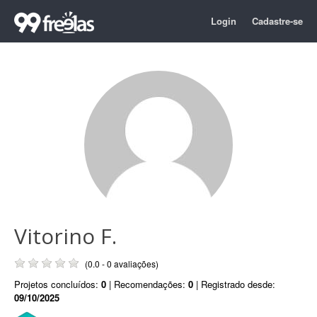
Login
Cadastre-se
Vitorino F.
(0.0 - 0 avaliações)
Projetos concluídos:
0
| Recomendações:
0
| Registrado desde:
09/10/2025