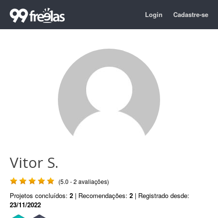
Login
Cadastre-se
Vitor S.
(5.0 - 2 avaliações)
Projetos concluídos:
2
| Recomendações:
2
| Registrado desde:
23/11/2022