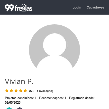
Login
Cadastre-se
Vivian P.
(5.0 - 1 avaliação)
Projetos concluídos:
1
| Recomendações:
1
| Registrado desde:
02/05/2025