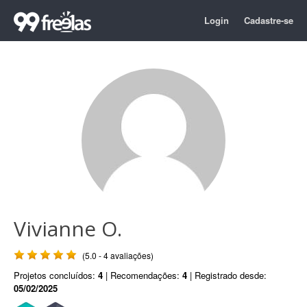
Login
Cadastre-se
Vivianne O.
(5.0 - 4 avaliações)
Projetos concluídos:
4
| Recomendações:
4
| Registrado desde:
05/02/2025