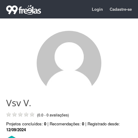
Login
Cadastre-se
Vsv V.
(0.0 - 0 avaliações)
Projetos concluídos:
0
| Recomendações:
0
| Registrado desde:
12/09/2024