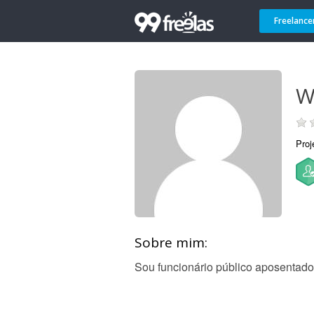
Freelance
W
Proj
Sobre mim:
Sou funcionário público aposentado.