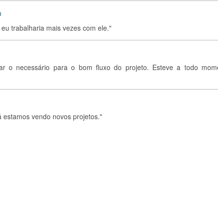
n
 eu trabalharia mais vezes com ele."
car o necessário para o bom fluxo do projeto. Esteve a todo mom
á estamos vendo novos projetos."