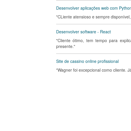
Desenvolver aplicações web com Pytho
"CLiente atensioso e sempre disponível,
Desenvolver software - React
"Cliente ótimo, tem tempo para expli
presente."
Site de cassino online profissional
"Wagner foi excepcional como cliente. J