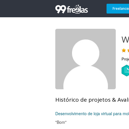
Freelance
W
Proj
Histórico de projetos & Aval
Desenvolvimento de loja virtual para m
"Bom"