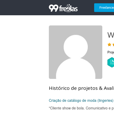
Freelance
W
Proj
Histórico de projetos & Aval
Criação de catálogo de moda (lingeries) 
"Cliente show de bola. Comunicativo e pr