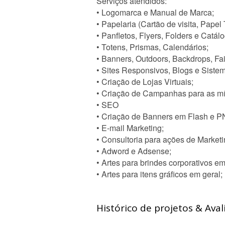
Serviços atendidos:
• Logomarca e Manual de Marca;
• Papelaria (Cartão de visita, Papel
• Panfletos, Flyers, Folders e Catál
• Totens, Prismas, Calendários;
• Banners, Outdoors, Backdrops, Fa
• Sites Responsivos, Blogs e Sist
• Criação de Lojas Virtuais;
• Criação de Campanhas para as míd
• SEO
• Criação de Banners em Flash e PN
• E-mail Marketing;
• Consultoria para ações de Marketi
• Adword e Adsense;
• Artes para brindes corporativos em
• Artes para itens gráficos em geral;
Histórico de projetos & Aval