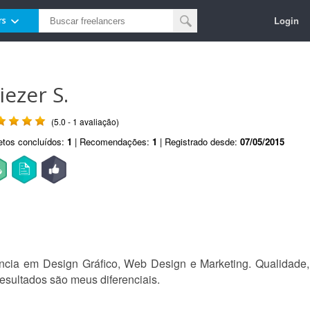
Login
rs
iezer S.
(5.0 - 1 avaliação)
etos concluídos:
1
| Recomendações:
1
| Registrado desde:
07/05/2015
cia em Design Gráfico, Web Design e Marketing. Qualidade,
sultados são meus diferenciais.