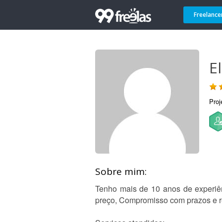
Freelance
El
Proj
Sobre mim:
Tenho mais de 10 anos de experiên
preço, Compromisso com prazos e re