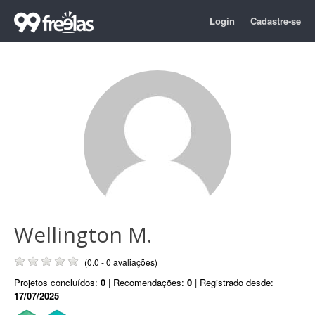
Login
Cadastre-se
Wellington M.
(0.0 - 0 avaliações)
Projetos concluídos:
0
| Recomendações:
0
| Registrado desde:
17/07/2025