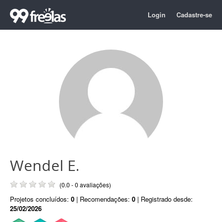
Login
Cadastre-se
Wendel E.
(0.0 - 0 avaliações)
Projetos concluídos:
0
| Recomendações:
0
| Registrado desde:
25/02/2026