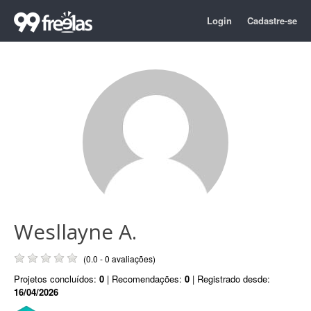
Login
Cadastre-se
Wesllayne A.
(0.0 - 0 avaliações)
Projetos concluídos:
0
| Recomendações:
0
| Registrado desde:
16/04/2026