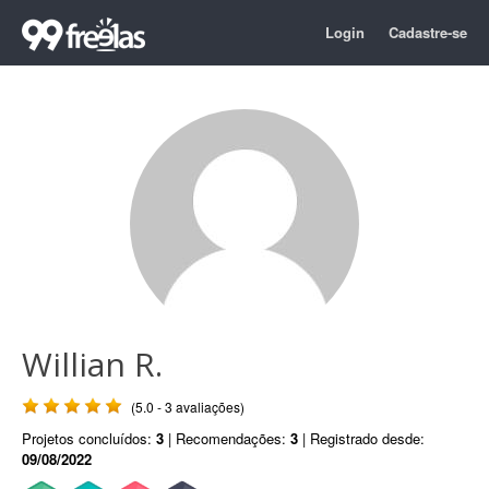
Login
Cadastre-se
Willian R.
(5.0 - 3 avaliações)
Projetos concluídos:
3
| Recomendações:
3
| Registrado desde:
09/08/2022