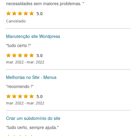
necessidades sem maiores problemas. "
5.0
Cancelado
Manutenção site Wordpress
"tudo certo !"
5.0
mar. 2022 - mar. 2022
Melhorias no Site - Menus
"recomendo !"
5.0
mar. 2022 - mar. 2022
Criar um subdomínio do site
"tudo certo, sempre ajuda."