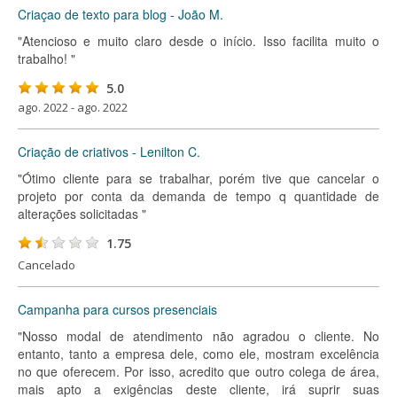
Criaçao de texto para blog - João M.
"Atencioso e muito claro desde o início. Isso facilita muito o
trabalho! "
5.0
ago. 2022 - ago. 2022
Criação de criativos - Lenilton C.
"Ótimo cliente para se trabalhar, porém tive que cancelar o
projeto por conta da demanda de tempo q quantidade de
alterações solicitadas "
1.75
Cancelado
Campanha para cursos presenciais
"Nosso modal de atendimento não agradou o cliente. No
entanto, tanto a empresa dele, como ele, mostram excelência
no que oferecem. Por isso, acredito que outro colega de área,
mais apto a exigências deste cliente, irá suprir suas