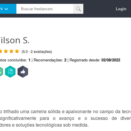
Login
rs
ilson S.
(5.0 - 2 avaliações)
etos concluídos:
1
| Recomendações:
2
| Registrado desde:
02/08/2022
o trilhado uma carreira sólida e apaixonante no campo da tecn
o significativamente para o avanço e o sucesso de div
dores e soluções tecnológicas sob medida.