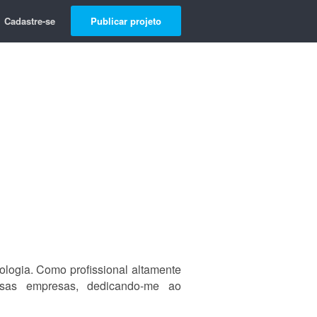
Cadastre-se
Publicar projeto
ologia. Como profissional altamente
ersas empresas, dedicando-me ao