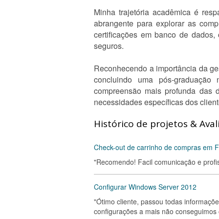
Minha trajetória acadêmica é res
abrangente para explorar as compl
certificações em banco de dados, 
seguros.
Reconhecendo a importância da ges
concluindo uma pós-graduação 
compreensão mais profunda das di
necessidades específicas dos client
Histórico de projetos & Aval
Check-out de carrinho de compras em Fl
"Recomendo! Facil comunicação e profis
Configurar Windows Server 2012
"Ótimo cliente, passou todas informaçõ
configurações a mais não conseguimos co