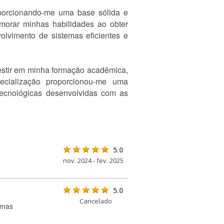
porcionando-me uma base sólida e
imorar minhas habilidades ao obter
olvimento de sistemas eficientes e
estir em minha formação acadêmica,
cialização proporcionou-me uma
tecnológicas desenvolvidas com as
5.0
nov. 2024 - fev. 2025
5.0
Cancelado
umas