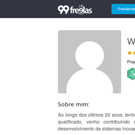
Freelance
W
Proj
Sobre mim:
Ao longo dos últimos 20 anos, tenh
qualificado, venho contribuind
desenvolvimento de sistemas inova