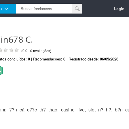
Login
rs
in678 C.
(0.0 - 0 avaliações)
etos concluídos:
0
| Recomendações:
0
| Registrado desde:
06/05/2026
ng ??n cá c??c th? thao, casino live, slot n? h?, b?n 