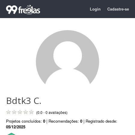
Login
Cadastre-se
Bdtk3 C.
(0.0 - 0 avaliações)
Projetos concluídos:
0
| Recomendações:
0
| Registrado desde:
05/12/2025