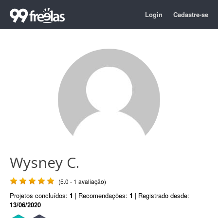
Login
Cadastre-se
Wysney C.
(5.0 - 1 avaliação)
Projetos concluídos:
1
| Recomendações:
1
| Registrado desde:
13/06/2020