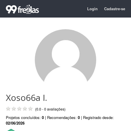
Login
Cadastre-se
Xoso66a I.
(0.0 - 0 avaliações)
Projetos concluídos:
0
| Recomendações:
0
| Registrado desde:
02/06/2026