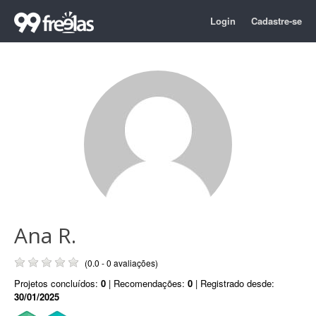
Login
Cadastre-se
Ana R.
(0.0 - 0 avaliações)
Projetos concluídos:
0
| Recomendações:
0
| Registrado desde:
30/01/2025