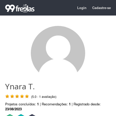
Login
Cadastre-se
Ynara T.
(5.0 - 1 avaliação)
Projetos concluídos:
1
| Recomendações:
1
| Registrado desde:
23/08/2023