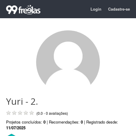
Login
Cadastre-se
Yuri - 2.
(0.0 - 0 avaliações)
Projetos concluídos:
0
| Recomendações:
0
| Registrado desde:
11/07/2025