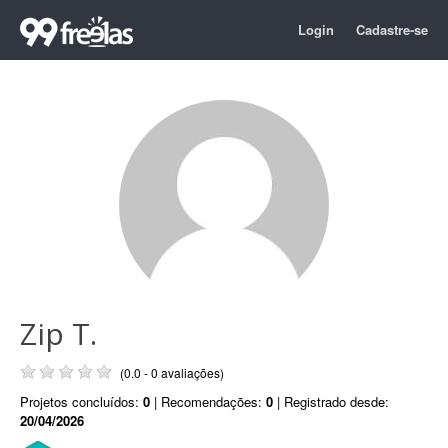
Login
Cadastre-se
Zip T.
(0.0 - 0 avaliações)
Projetos concluídos:
0
| Recomendações:
0
| Registrado desde:
20/04/2026