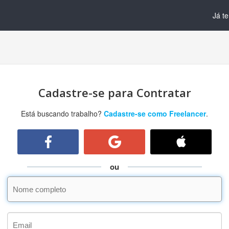
Já t
Cadastre-se para Contratar
Está buscando trabalho?
Cadastre-se como Freelancer
.
ou