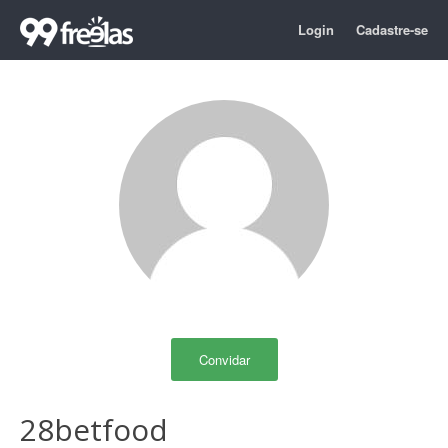
Login
Cadastre-se
Convidar
28betfood