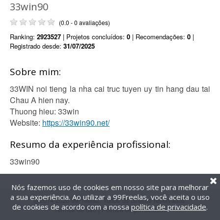
33win90
(0.0 - 0 avaliações)
Ranking:
2923527
| Projetos concluídos:
0
| Recomendações:
0
|
Registrado desde:
31/07/2025
Sobre mim:
33WIN noi tieng la nha cai truc tuyen uy tin hang dau tai
Chau A hien nay.
Thuong hieu: 33win
Website:
https://33win90.net/
Resumo da experiência profissional:
33win90
Nós fazemos uso de cookies em nosso site para melhorar
a sua experiência. Ao utilizar a 99Freelas, você aceita o uso
@2014-2026 99Freelas. Todos os direitos reservados.
de cookies de acordo com a nossa
política de privacidade
.
Termos de uso
|
Política de privacidade