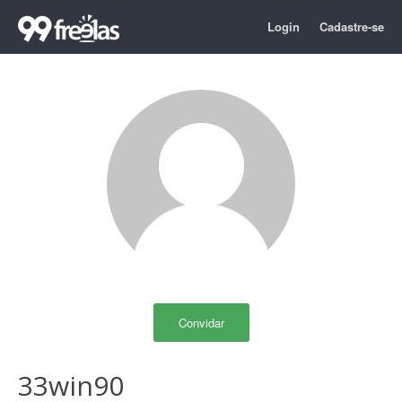
Login
Cadastre-se
Convidar
33win90