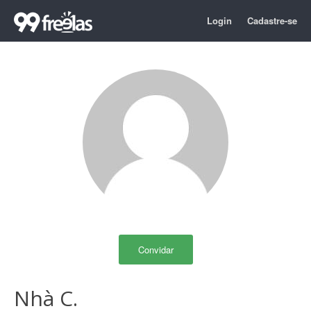
Login
Cadastre-se
Convidar
Nhà C.