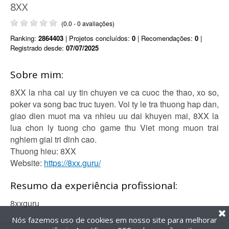
8XX
(0.0 - 0 avaliações)
Ranking:
2864403
| Projetos concluídos:
0
| Recomendações:
0
|
Registrado desde:
07/07/2025
Sobre mim:
8XX la nha cai uy tin chuyen ve ca cuoc the thao, xo so,
poker va song bac truc tuyen. Voi ty le tra thuong hap dan,
giao dien muot ma va nhieu uu dai khuyen mai, 8XX la
lua chon ly tuong cho game thu Viet mong muon trai
nghiem giai tri dinh cao.
Thuong hieu: 8XX
Website:
https://8xx.guru/
Resumo da experiência profissional:
8xxguru
Nós fazemos uso de cookies em nosso site para melhorar