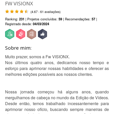
FW VISIONX
(4.67 - 61 avaliações)
Ranking:
231
| Projetos concluídos:
59
| Recomendações:
57
|
Registrado desde:
04/03/2024
Sobre mim:
Muito prazer, somos a Fw VISIONX.
Nos últimos quatro anos, dedicamos nosso tempo e
esforço para aprimorar nossas habilidades e oferecer as
melhores edições possíveis aos nossos clientes.
Nossa jornada começou há alguns anos, quando
mergulhamos de cabeça no mundo da Edição de Vídeos.
Desde então, temos trabalhado incessantemente para
aprimorar nosso ofício, buscando sempre maneiras de