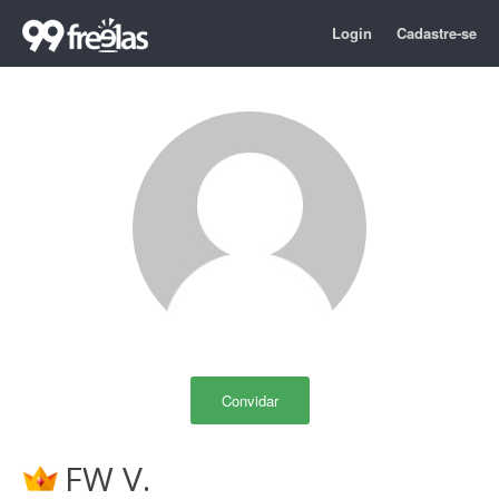
Login
Cadastre-se
Convidar
FW V.