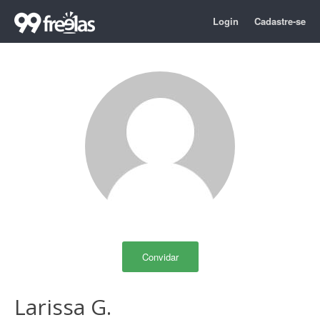
Login
Cadastre-se
Convidar
Larissa G.