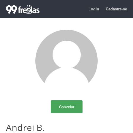
Login
Cadastre-se
Convidar
Andrei B.