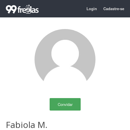
Login
Cadastre-se
Convidar
Fabiola M.