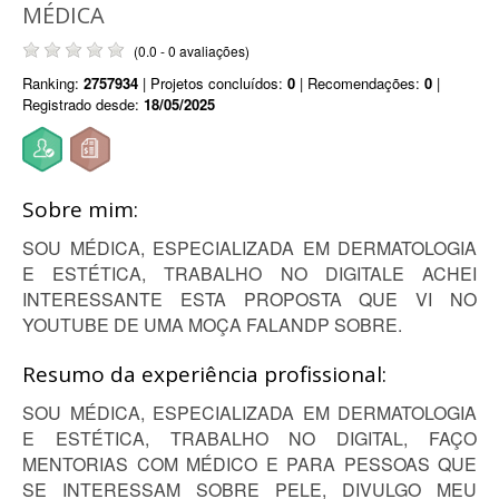
MÉDICA
(0.0 - 0 avaliações)
Ranking:
2757934
| Projetos concluídos:
0
| Recomendações:
0
|
Registrado desde:
18/05/2025
Sobre mim:
SOU MÉDICA, ESPECIALIZADA EM DERMATOLOGIA
E ESTÉTICA, TRABALHO NO DIGITALE ACHEI
INTERESSANTE ESTA PROPOSTA QUE VI NO
YOUTUBE DE UMA MOÇA FALANDP SOBRE.
Resumo da experiência profissional:
SOU MÉDICA, ESPECIALIZADA EM DERMATOLOGIA
E ESTÉTICA, TRABALHO NO DIGITAL, FAÇO
MENTORIAS COM MÉDICO E PARA PESSOAS QUE
SE INTERESSAM SOBRE PELE, DIVULGO MEU